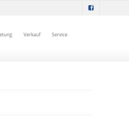
etung
Verkauf
Service