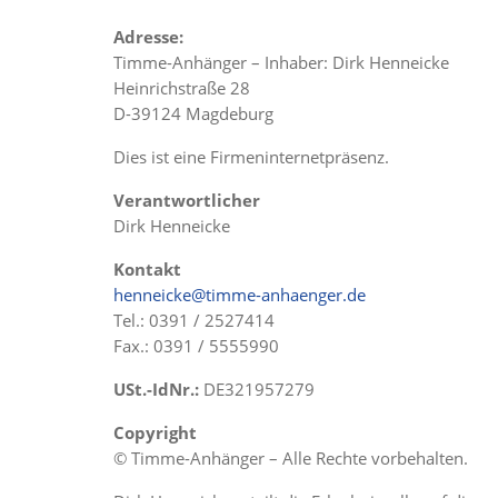
Adresse:
Timme-Anhänger – Inhaber: Dirk Henneicke
Heinrichstraße 28
D-39124 Magdeburg
Dies ist eine Firmeninternetpräsenz.
Verantwortlicher
Dirk Henneicke
Kontakt
henneicke@timme-anhaenger.de
Tel.: 0391 / 2527414
Fax.: 0391 / 5555990
USt.-IdNr.:
DE321957279
Copyright
© Timme-Anhänger – Alle Rechte vorbehalten.