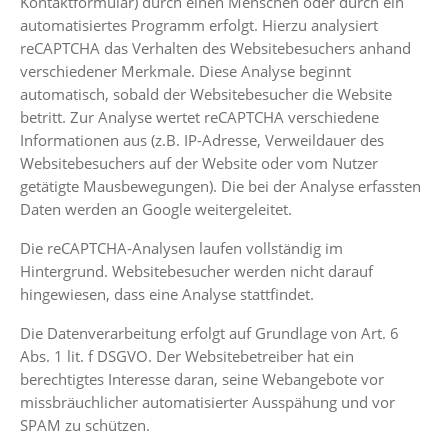
Kontaktformular) durch einen Menschen oder durch ein
automatisiertes Programm erfolgt. Hierzu analysiert
reCAPTCHA das Verhalten des Websitebesuchers anhand
verschiedener Merkmale. Diese Analyse beginnt
automatisch, sobald der Websitebesucher die Website
betritt. Zur Analyse wertet reCAPTCHA verschiedene
Informationen aus (z.B. IP-Adresse, Verweildauer des
Websitebesuchers auf der Website oder vom Nutzer
getätigte Mausbewegungen). Die bei der Analyse erfassten
Daten werden an Google weitergeleitet.
Die reCAPTCHA-Analysen laufen vollständig im
Hintergrund. Websitebesucher werden nicht darauf
hingewiesen, dass eine Analyse stattfindet.
Die Datenverarbeitung erfolgt auf Grundlage von Art. 6
Abs. 1 lit. f DSGVO. Der Websitebetreiber hat ein
berechtigtes Interesse daran, seine Webangebote vor
missbräuchlicher automatisierter Ausspähung und vor
SPAM zu schützen.